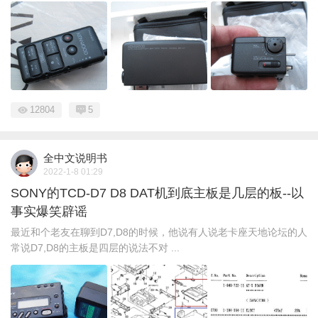
12804
5
全中文说明书
2022-1-8 01:29
SONY的TCD-D7 D8 DAT机到底主板是几层的板--以
事实爆笑辟谣
最近和个老友在聊到D7,D8的时候，他说有人说老卡座天地论坛的人
常说D7,D8的主板是四层的说法不对 ...