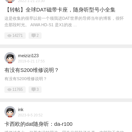
2022-1-21 23:30
【转帖】全球DAT磁带卡座，随身听型号小全集
这是收集的很早以前一个领我进DAT世界的导师当年的博客，很怀
念那段时光。 AIWA HD-S1 是X1的改 ...
14271
2
meizizi123
2019-6-21 17:55
有没有S200维修说明？
有没有S200维修说明？
11765
3
ink
2023-9-5 20:52
卡西欧的dat随身听：da-r100