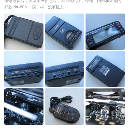
维修过多台，但基本没拍照片，因为此机除了外壳，内部和天龙的
那款 dtr-80p 一摸一样，没有区别 ...