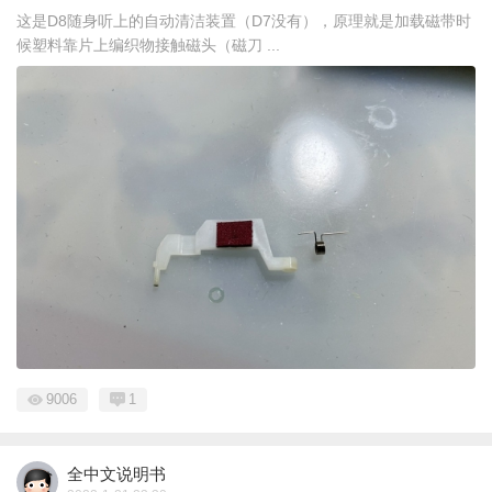
这是D8随身听上的自动清洁装置（D7没有），原理就是加载磁带时
候塑料靠片上编织物接触磁头（磁刀 ...
9006
1
全中文说明书