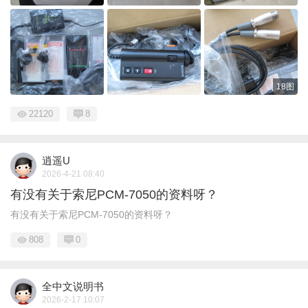
18图
22120
8
逍遥U
2026-4-21 08:40
有没有关于索尼PCM-7050的资料呀？
有没有关于索尼PCM-7050的资料呀？
808
0
全中文说明书
2026-2-17 10:07