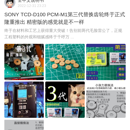
全中文说明书
2022-12-31 23:23
SONY TCD-D100 PCM-M1第三代替换齿轮终于正式
隆重推出 精密版的感觉就是不一样
终于在材料和工艺上获得重大突破！告别前两代毛脸雷公了，正规
工程塑料的外观和细腻感终于千呼万 ...