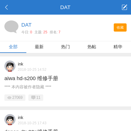
DAT
DAT
收藏
今日:
0
主题:
25
排名:
7
全部
最新
热门
热帖
精华
ink
2018-10-25 14:52
aiwa hd-s200 维修手册
**** 本内容被作者隐藏 ****
27069
11
ink
2018-10-25 17:43