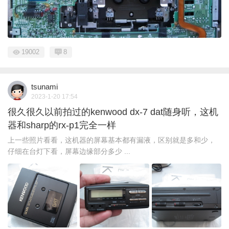
19002
8
tsunami
2023-1-20 17:54
很久很久以前拍过的kenwood dx-7 dat随身听，这机
器和sharp的rx-p1完全一样
上一些照片看看，这机器的屏幕基本都有漏液，区别就是多和少，
仔细在台灯下看，屏幕边缘部分多少 ...