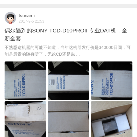
tsunami
2017-9-5 21:53
偶尔遇到的SONY TCD-D10PROII 专业DAT机，全
新全套
不熟悉这机器的可能不知道，当年这机器发行价是340000日圆，可
能是最贵的随身听了，无论CD还是磁 ...