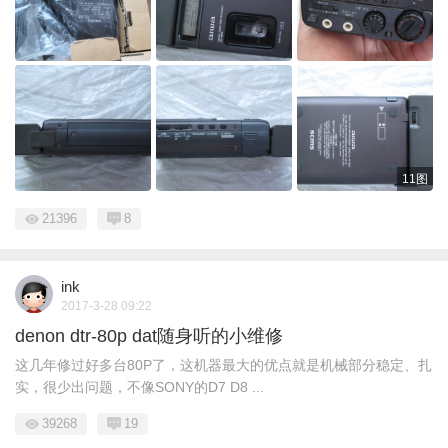
11图
21396
8
ink
2017-3-28 09:22
denon dtr-80p dat随身听的小维修
这几年修过好多台80P了，这机器最大的优点就是机械部分稳定、扎
实，很少出问题，不像SONY的D7 D8 ...
39268
19