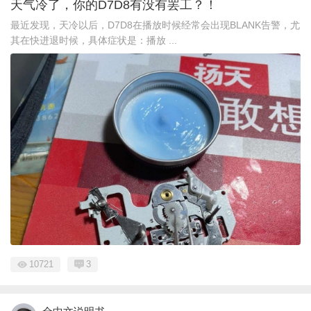
天气冷了，你的D7D8有没有罢工？！
最近发现，天冷以后，D7D8在播放时候经常会出现BLANK告警，尤
其在快进退时候，具体症状是：播放 ...
10721
3