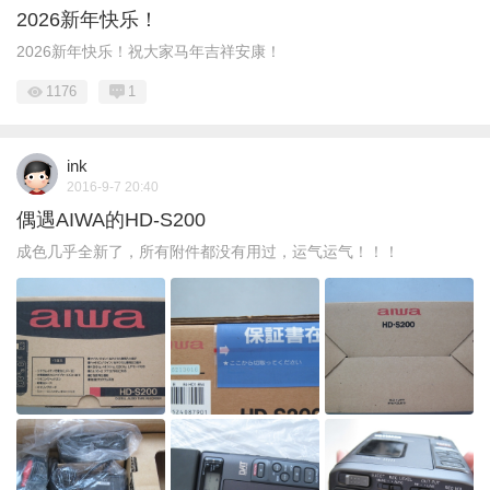
2026新年快乐！
2026新年快乐！祝大家马年吉祥安康！
1176
1
ink
2016-9-7 20:40
偶遇AIWA的HD-S200
成色几乎全新了，所有附件都没有用过，运气运气！！！