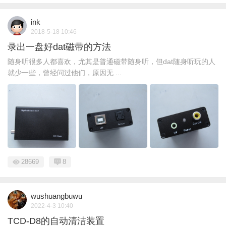
ink
2018-5-18 10:46
录出一盘好dat磁带的方法
随身听很多人都喜欢，尤其是普通磁带随身听，但dat随身听玩的人
就少一些，曾经问过他们，原因无 ...
28669
8
wushuangbuwu
2022-4-3 10:40
TCD-D8的自动清洁装置