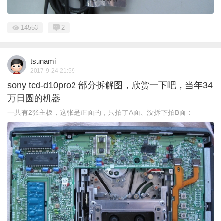
14553
2
tsunami
2017-9-24 21:59
sony tcd-d10pro2 部分拆解图，欣赏一下吧，当年34
万日圆的机器
一共有2张主板，这张是正面的，只拍了A面、没拆下拍B面：