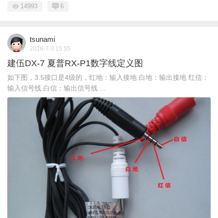
14993
6
tsunami
2016-7-3 15:55
建伍DX-7 夏普RX-P1数字线定义图
如下图，3.5接口是4级的，红地：输入接地 白地：输出接地 红信：
输入信号线 白信：输出信号线 ...