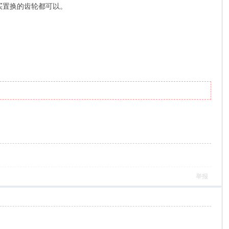
购买置换的齿轮都可以。
举报