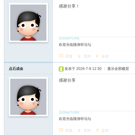
感谢分享！
欢迎光临随身听论坛
回复
支持
反对
点石成金
发表于 2026-7-8 12:30
|
显示全部楼层
感谢分享
欢迎光临随身听论坛
回复
支持
反对