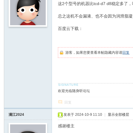
这2个型号的机器比tcd-d7 d8稳
总之这机不会漏液、也不会因为润滑脂凝
百度云下载：
游客，如果您要查看本帖隐藏内容请
回复
欢迎光临随身听论坛
回复
满江2024
发表于 2024-10-9 11:10
|
显示全部楼层
感谢楼主