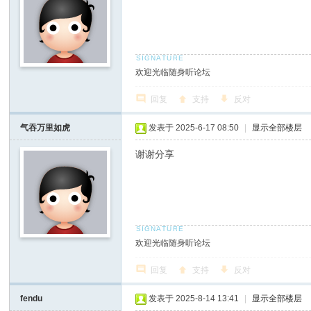
欢迎光临随身听论坛
回复
支持
反对
气吞万里如虎
发表于 2025-6-17 08:50
|
显示全部楼层
谢谢分享
欢迎光临随身听论坛
回复
支持
反对
fendu
发表于 2025-8-14 13:41
|
显示全部楼层