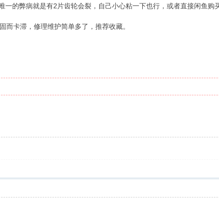
定多了，唯一的弊病就是有2片齿轮会裂，自己小心粘一下也行，或者直接闲鱼
固而卡滞，修理维护简单多了，推荐收藏。