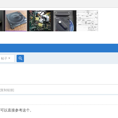
帖子
搜
索
[复制链接]
的话可以直接参考这个。