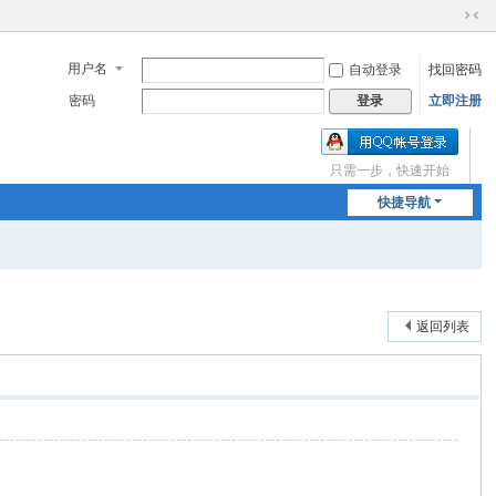
切
换
用户名
自动登录
找回密码
到
窄
密码
立即注册
登录
版
只需一步，快速开始
快捷导航
返回列表