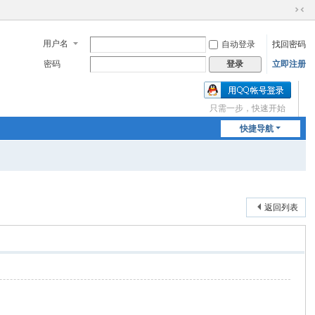
切
换
用户名
自动登录
找回密码
到
窄
密码
立即注册
登录
版
只需一步，快速开始
快捷导航
返回列表