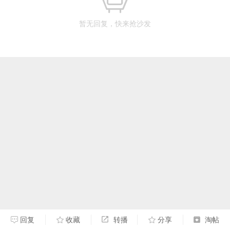
暂无回复，快来抢沙发
回复
收藏
转播
分享
淘帖