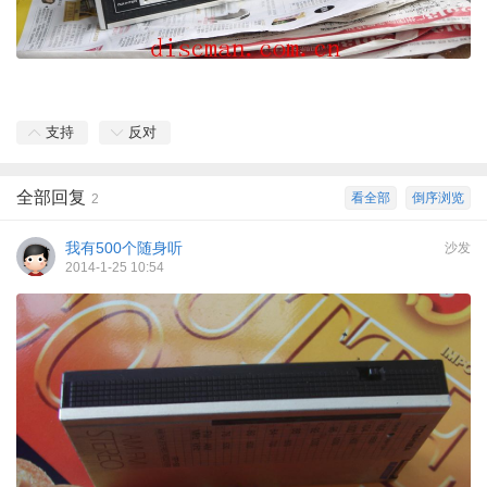
支持
反对
全部回复
看全部
倒序浏览
2
我有500个随身听
沙发
2014-1-25 10:54