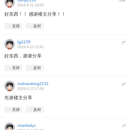
dang0314
地板
2018-9-21 18:05
好东西！！ 感谢楼主分享！！
支持
反对
lgj1139
#
5
2024-8-23 13:41
好东西，谢谢分享
支持
反对
mahaodong2131
#
6
2025-5-12 17:00
先谢楼主分享
支持
反对
charleslyz
#
7