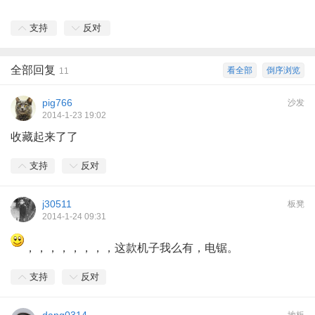
支持
反对
全部回复
看全部
倒序浏览
11
pig766
沙发
2014-1-23 19:02
收藏起来了了
支持
反对
j30511
板凳
2014-1-24 09:31
，，，，，，，，这款机子我么有，电锯。
支持
反对