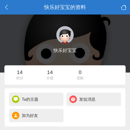
快乐好宝宝的资料
快乐好宝宝
14
14
0
积分
分值
贡献
Ta的主题
发短消息
加为好友