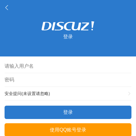
登录
安全提问(未设置请忽略)
登录
使用QQ账号登录