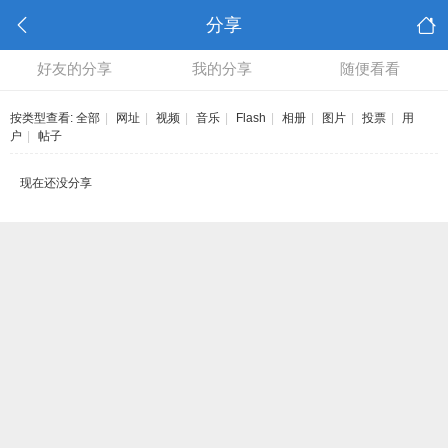
分享
好友的分享
我的分享
随便看看
按类型查看:
全部
|
网址
|
视频
|
音乐
|
Flash
|
相册
|
图片
|
投票
|
用
户
|
帖子
现在还没分享