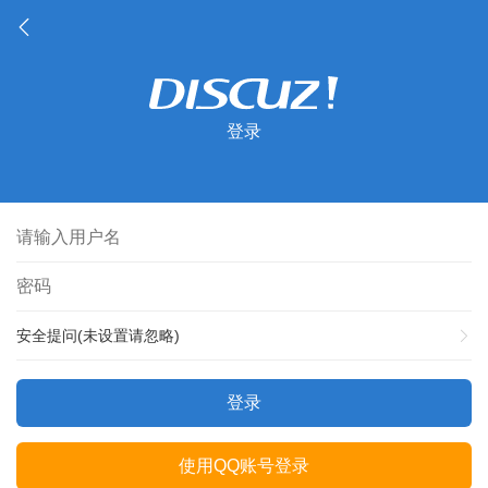
登录
安全提问(未设置请忽略)
登录
使用QQ账号登录