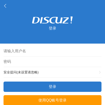
登录
安全提问(未设置请忽略)
登录
使用QQ账号登录