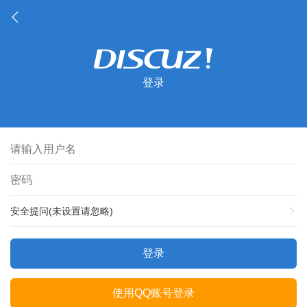
登录
安全提问(未设置请忽略)
登录
使用QQ账号登录