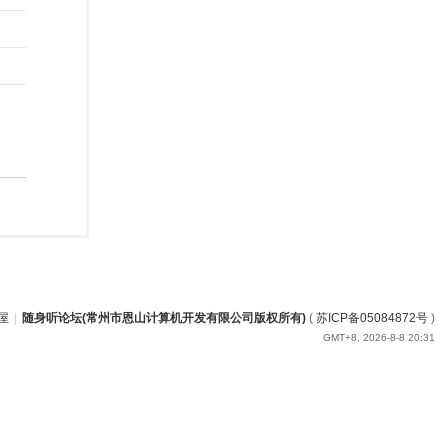
屋
|
随身听论坛(常州市恩山计算机开发有限公司版权所有)
(
苏ICP备05084872号
)
GMT+8, 2026-8-8 20:31