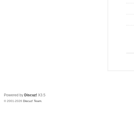
Powered by
Discuz!
X3.5
© 2001-2026
Discuz! Team
.