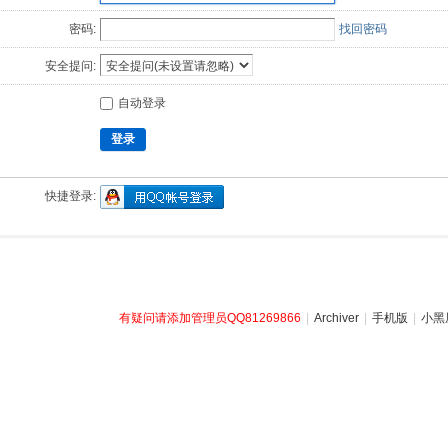
密码:
找回密码
安全提问:
自动登录
登录
快捷登录:
有疑问请添加管理员QQ81269866
|
Archiver
|
手机版
|
小黑