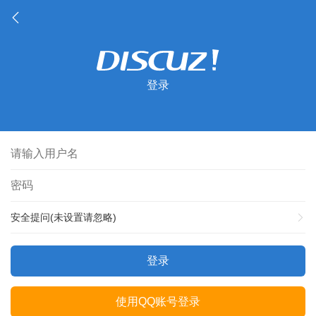
登录
安全提问(未设置请忽略)
登录
使用QQ账号登录