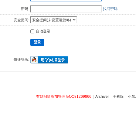
密码:
找回密码
安全提问:
自动登录
登录
快捷登录:
有疑问请添加管理员QQ81269866
|
Archiver
|
手机版
|
小黑