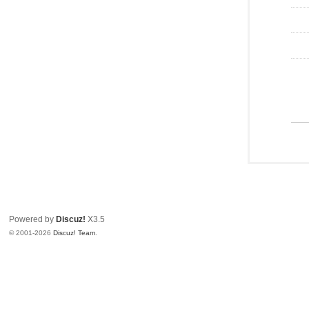
Powered by
Discuz!
X3.5
© 2001-2026
Discuz! Team
.