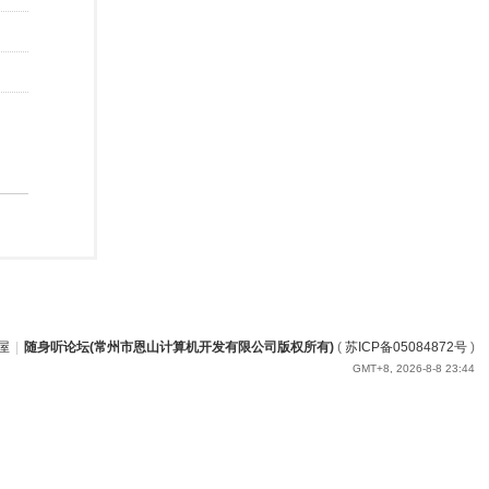
屋
|
随身听论坛(常州市恩山计算机开发有限公司版权所有)
(
苏ICP备05084872号
)
GMT+8, 2026-8-8 23:44