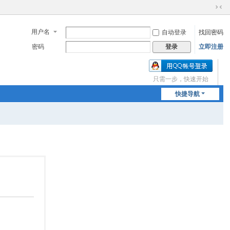
切
换
用户名
自动登录
找回密码
到
窄
密码
立即注册
登录
版
只需一步，快速开始
快捷导航