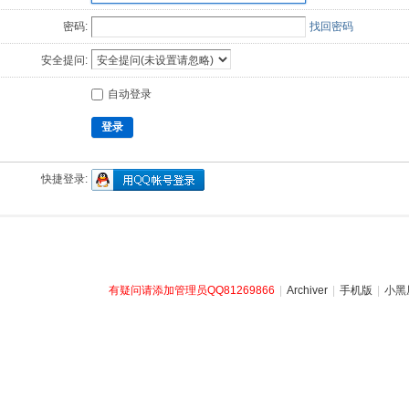
密码:
找回密码
安全提问:
自动登录
登录
快捷登录:
有疑问请添加管理员QQ81269866
|
Archiver
|
手机版
|
小黑