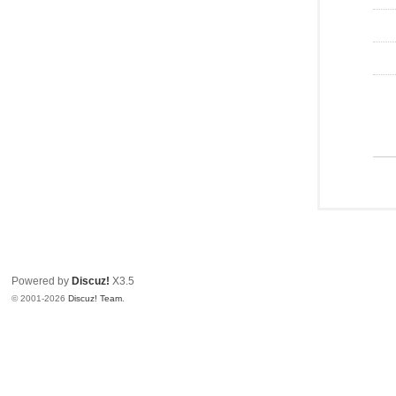
Powered by
Discuz!
X3.5
© 2001-2026
Discuz! Team
.