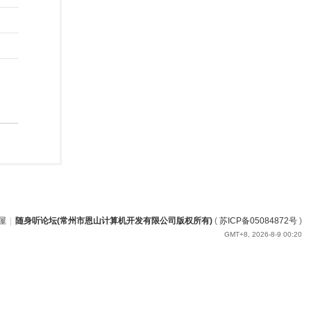
屋
|
随身听论坛(常州市恩山计算机开发有限公司版权所有)
(
苏ICP备05084872号
)
GMT+8, 2026-8-9 00:20