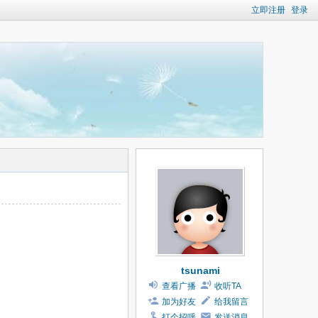
立即注册
登录
tsunami
查看广播
收听TA
加为好友
给我留言
打个招呼
发送消息