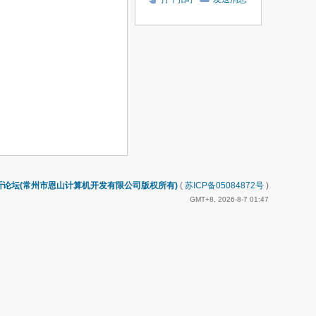
听论坛(常州市恩山计算机开发有限公司版权所有)
(
苏ICP备05084872号
)
GMT+8, 2026-8-7 01:47