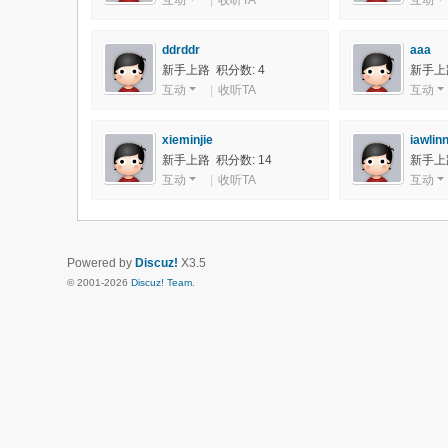
互动
|
收听TA
互动
ddrddr
aaa
新手上路 积分数: 4
新手上路
互动
|
收听TA
互动
xieminjie
iawlin
新手上路 积分数: 14
新手上路
互动
|
收听TA
互动
Powered by
Discuz!
X3.5
© 2001-2026
Discuz! Team
.