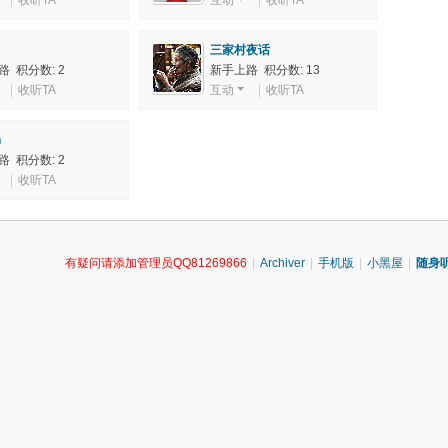
|
收听TA
互动
|
收听TA
三家村夜话
 积分数: 2
新手上路 积分数: 13
|
收听TA
互动
|
收听TA
n
 积分数: 2
|
收听TA
有疑问请添加管理员QQ81269866
|
Archiver
|
手机版
|
小黑屋
|
随身