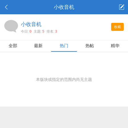
小收音机
小收音机
收藏
今日:
0
主题:
5
排名:
3
全部
最新
热门
热帖
精华
本版块或指定的范围内尚无主题